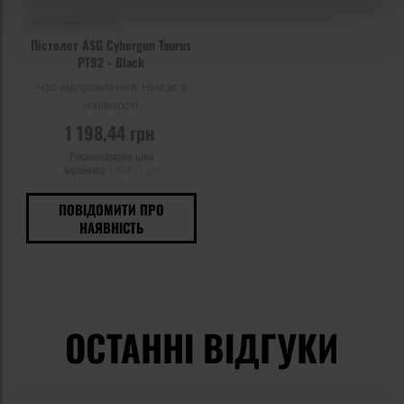
ЗАКІНЧЕННЯ ТОВАРУ
Пістолет ASG Cybergun Taurus
PT92 - Black
Час відправлення:
Немає в
наявності
1 198,44 грн
Рекомендована ціна
виробника
1 438,73 грн
ПОВІДОМИТИ ПРО
НАЯВНІСТЬ
ОСТАННІ ВІДГУКИ