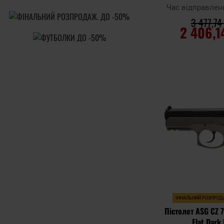
Час відправлен
3 477,74
2 406,1
ДО КОШ
Додати до
порівняння
ФІНАЛЬНИЙ РОЗПРО
Пістолет ASG CZ 
Flat Dark 