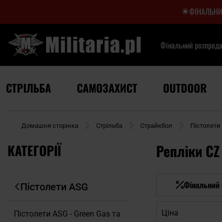
ФІНАЛЬНИ
Фінальний розпрод
СТРІЛЬБА
САМОЗАХИСТ
OUTDOOR
Домашня сторінка
Стрільба
Страйкбол
Пістолети
КАТЕГОРІЇ
Репліки CZ
Фінальний
Пістолети ASG
Ціна
Пістолети ASG - Green Gas та