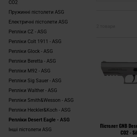
CO2
Пружинні пістолети ASG
Електричні пістолети ASG
2 товари
Репліки CZ - ASG
Репліки Colt 1911 - ASG
Репліки Glock - ASG
Репліки Beretta - ASG
Репліки M92 - ASG
Репліки Sig Sauer - ASG
Репліки Walther - ASG
Репліки Smith&Wesson - ASG
Репліки Heckler&Koch - ASG
Репліки Desert Eagle - ASG
Пістолет GNB Dese
Інші пістолети ASG
CO2 - Si