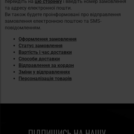
перейдіть на
цю сторінку
і введіть номер замовлення
та адресу електронної пошти.
Ви також будете проінформовані про відправлення
замовлення електронною поштою та SMS-
повідомленням.
Оформлення замовлення
Статус замовлення
Вартість і час доставки
Способи доставки
Відправлення за кордон
Зміни у відправленнях
Персоналізація товарів
ПІДПИШИСЬ НА НАШУ