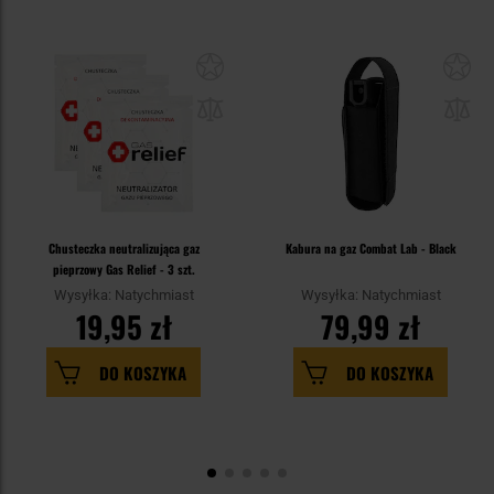
Chusteczka neutralizująca gaz
Kabura na gaz Combat Lab - Black
pieprzowy Gas Relief - 3 szt.
Wysyłka: Natychmiast
Wysyłka: Natychmiast
19,95 zł
79,99 zł
DO KOSZYKA
DO KOSZYKA