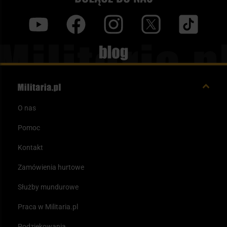
y
f
i
t
tt
Blog
O nas
Pomoc
Kontakt
Zamówienia hurtowe
Służby mundurowe
Praca w Militaria.pl
Podziękowania