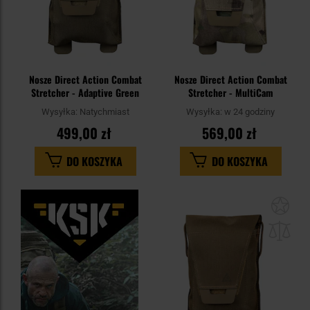
Nosze Direct Action Combat
Nosze Direct Action Combat
Stretcher - Adaptive Green
Stretcher - MultiCam
Wysyłka:
Natychmiast
Wysyłka:
w 24 godziny
499,00 zł
569,00 zł
DO KOSZYKA
DO KOSZYKA
Dod
do
sc