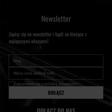
Newsletter
Zapisz się na newsletter i bądź na bieżąco z
najlepszymi okazjami!
Imię
Subskrybuj
nasz
newsletter:
Zapoznałem się z
polityką prywatności
DOŁĄCZ
DOŁĄCZ DO NAS