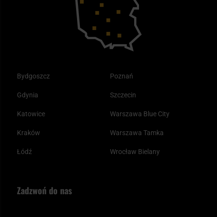
Plecak ewakuacyjny preppersa
Odzież
Bydgoszcz
Poznań
Gdynia
Szczecin
Katowice
Warszawa Blue City
Kraków
Warszawa Tamka
Łódź
Wrocław Bielany
Zadzwoń do nas