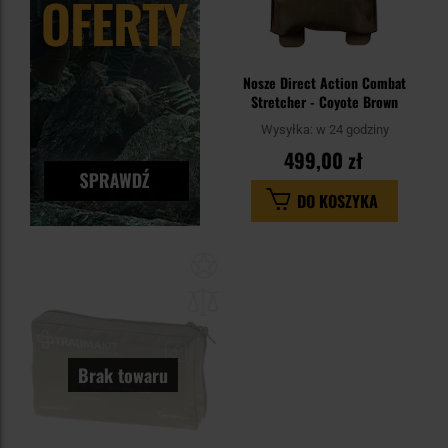
Nosze Direct Action Combat
Stretcher - Coyote Brown
Wysyłka:
w 24 godziny
499,00 zł
DO KOSZYKA
Dodaj
do
schowka
Brak towaru