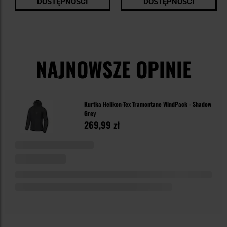
DOSTĘPNOŚCI
DOSTĘPNOŚCI
NAJNOWSZE OPINIE
Kurtka Helikon-Tex Tramontane WindPack - Shadow
Grey
269,99 zł