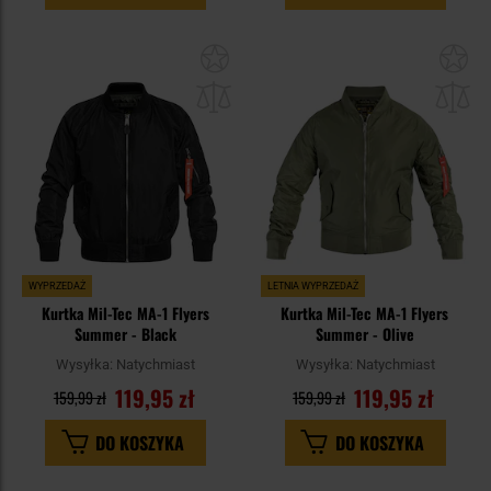
Dodaj
Do
do
do
schowka
sc
WYPRZEDAŻ
LETNIA WYPRZEDAŻ
Kurtka Mil-Tec MA-1 Flyers
Kurtka Mil-Tec MA-1 Flyers
Summer - Black
Summer - Olive
Wysyłka:
Natychmiast
Wysyłka:
Natychmiast
119,95 zł
119,95 zł
159,99 zł
159,99 zł
DO KOSZYKA
DO KOSZYKA