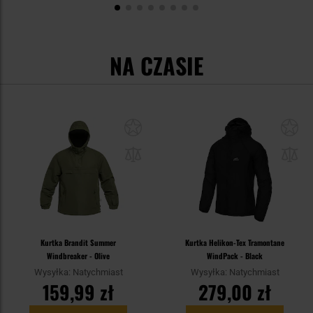
NA CZASIE
Kurtka Brandit Summer
Kurtka Helikon-Tex Tramontane
Windbreaker - Olive
WindPack - Black
Wysyłka: Natychmiast
Wysyłka: Natychmiast
159,99 zł
279,00 zł