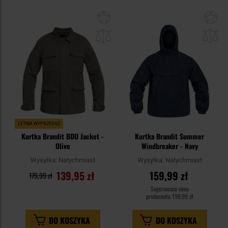
Dodaj
Do
do
do
schowka
sc
LETNIA WYPRZEDAŻ
Kurtka Brandit BDU Jacket -
Kurtka Brandit Summer
Olive
Windbreaker - Navy
Wysyłka:
Natychmiast
Wysyłka:
Natychmiast
139,95 zł
159,99 zł
179,99 zł
Sugerowana cena
producenta
199,99 zł
DO KOSZYKA
DO KOSZYKA