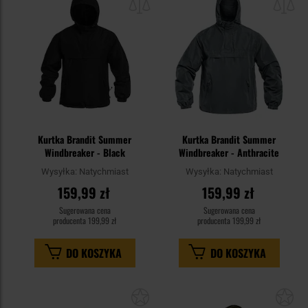
schowka
sc
Kurtka Brandit Summer
Kurtka Brandit Summer
Windbreaker - Black
Windbreaker - Anthracite
Wysyłka:
Natychmiast
Wysyłka:
Natychmiast
159,99 zł
159,99 zł
Sugerowana cena
Sugerowana cena
producenta
199,99 zł
producenta
199,99 zł
DO KOSZYKA
DO KOSZYKA
Dodaj
Do