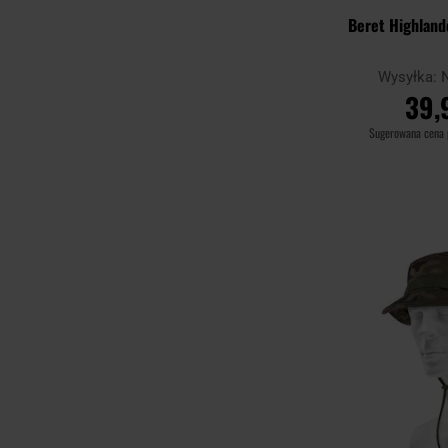
Beret Highland
Wysyłka:
39,
Sugerowana cena
DO KO
Porównaj