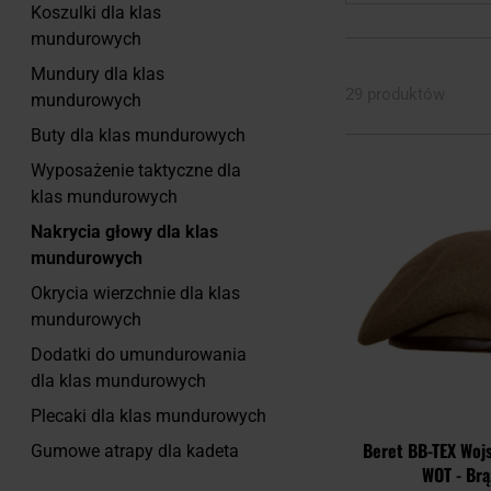
Koszulki dla klas
mundurowych
Mundury dla klas
29 produktów
mundurowych
Buty dla klas mundurowych
Wyposażenie taktyczne dla
klas mundurowych
Nakrycia głowy dla klas
mundurowych
Okrycia wierzchnie dla klas
mundurowych
Dodatki do umundurowania
dla klas mundurowych
Plecaki dla klas mundurowych
Beret BB-TEX Woj
Gumowe atrapy dla kadeta
WOT - Br