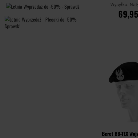
Wysyłka:
Nat
69,95
DO KOSZ
Porównaj
Beret BB-TEX Woj