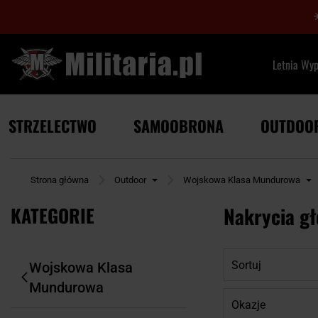
Letnia Wy
STRZELECTWO
SAMOOBRONA
OUTDOO
Strona główna
Outdoor
Wojskowa Klasa Mundurowa
KATEGORIE
Nakrycia g
Sortuj
Wojskowa Klasa
Mundurowa
Okazje