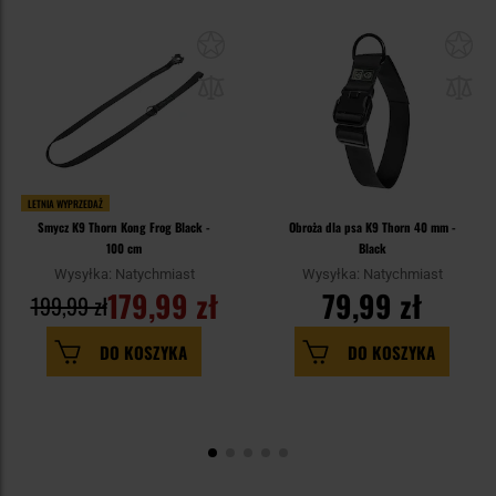
LETNIA WYPRZEDAŻ
Smycz K9 Thorn Kong Frog Black -
Obroża dla psa K9 Thorn 40 mm -
100 cm
Black
Wysyłka: Natychmiast
Wysyłka: Natychmiast
179,99 zł
79,99 zł
199,99 zł
DO KOSZYKA
DO KOSZYKA