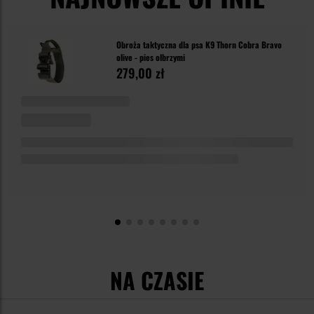
Obroża taktyczna dla psa K9 Thorn Cobra Bravo
olive - pies olbrzymi
279,00 zł
NA CZASIE