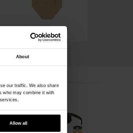
Pokaż podkategorie
About
se our traffic. We also share
ers who may combine it with
 services.
Allow all