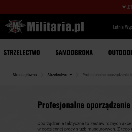
LE
Letnia Wy
STRZELECTWO
SAMOOBRONA
OUTDOO
Strona główna
Strzelectwo
Profesjonalne oporządzenie t
Profesjonalne oporządzenie
Oporządzenie taktyczne to zestaw różnych akce
w codziennej pracy służb mundurowych. Z tego 