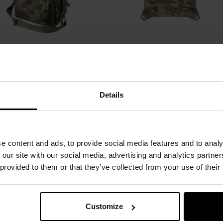
Pokaż podkategorie
Details
CZĘSTO KUPOWANE
e content and ads, to provide social media features and to analy
 our site with our social media, advertising and analytics partn
 provided to them or that they’ve collected from your use of their
Customize