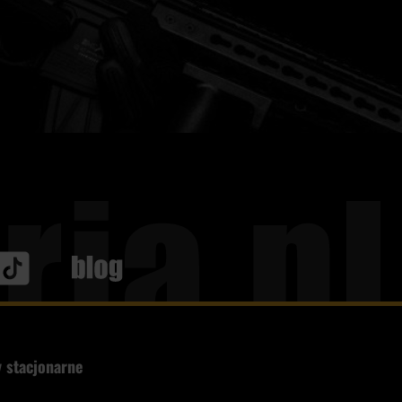
Blog
 stacjonarne