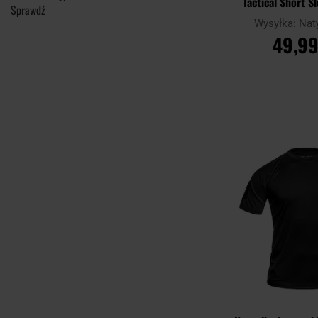
Tactical Short Sl
Wysyłka:
Nat
49,99
DO KOSZ
Porównaj