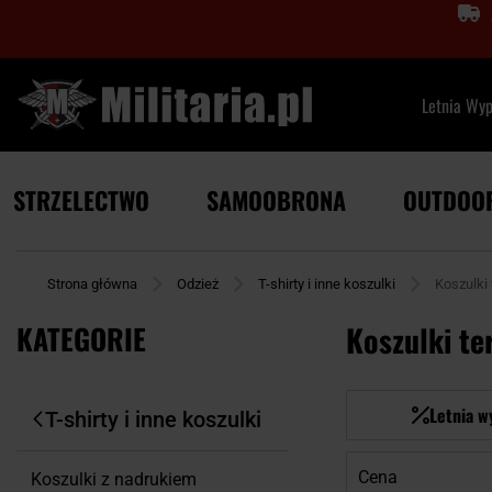
Letnia Wy
STRZELECTWO
SAMOOBRONA
OUTDOO
Strona główna
Odzież
T-shirty i inne koszulki
Koszulki
KATEGORIE
Koszulki t
Letnia w
T-shirty i inne koszulki
Cena
Koszulki z nadrukiem