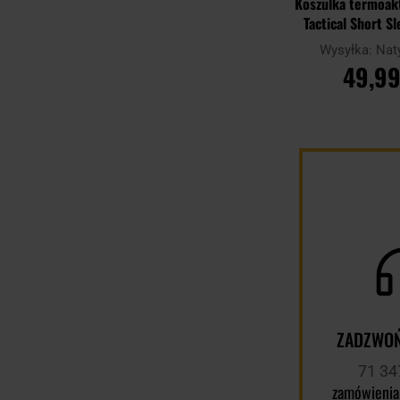
Koszulka termoak
Tactical Short Sl
Wysyłka:
Nat
49,99
DO KOSZ
Porównaj
ZADZWOŃ
71 34
zamówienia