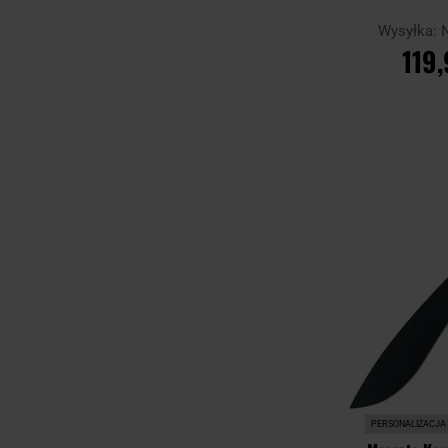
Wysyłka:
119,
DO KO
Porównaj
PERSONALIZACJA