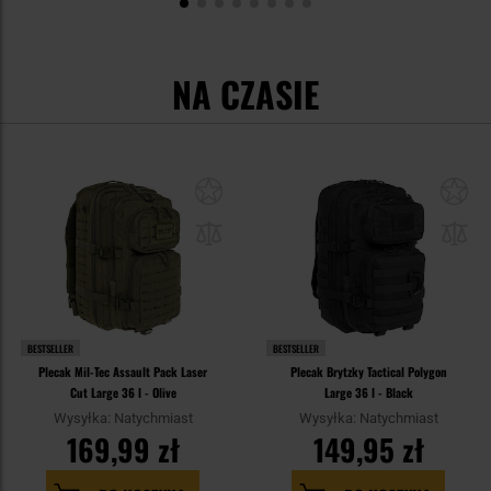
NA CZASIE
BESTSELLER
BESTSELLER
Plecak Mil-Tec Assault Pack Laser
Plecak Brytzky Tactical Polygon
Cut Large 36 l - Olive
Large 36 l - Black
Wysyłka: Natychmiast
Wysyłka: Natychmiast
169,99 zł
149,95 zł