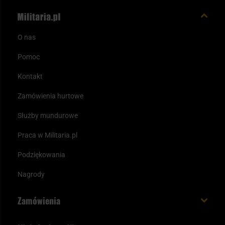
O nas
Pomoc
Kontakt
Zamówienia hurtowe
Służby mundurowe
Praca w Militaria.pl
Podziękowania
Nagrody
Zamówienia
Koszt i czas dostawy