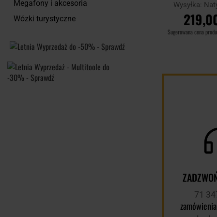
Megafony i akcesoria
Wysyłka:
Nat
219,00
Wózki turystyczne
Sugerowana cena prod
DO KOSZ
Porównaj
ZADZWOŃ
71 34
zamówienia