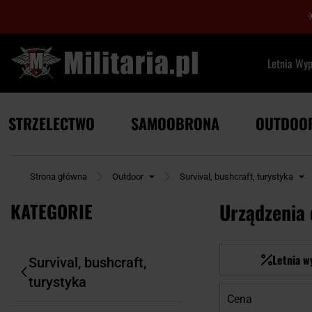
Letnia Wy
STRZELECTWO
SAMOOBRONA
OUTDOO
Strona główna
Outdoor
Survival, bushcraft, turystyka
KATEGORIE
Urządzenia 
Letnia w
Survival, bushcraft,
turystyka
Cena