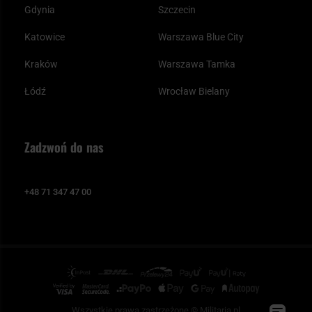
Gdynia
Szczecin
Katowice
Warszawa Blue City
Kraków
Warszawa Tamka
Łódź
Wrocław Bielany
Zadzwoń do nas
+48 71 347 47 00
Wszystkie prawa zastrzeżone © Militaria.pl