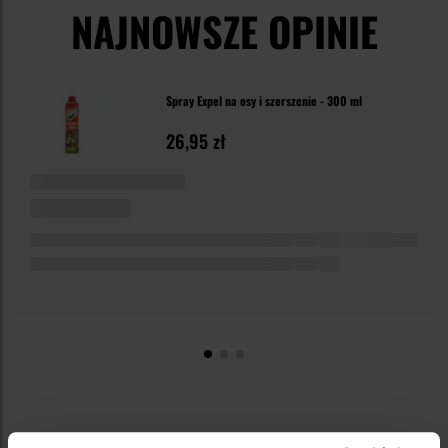
NAJNOWSZE OPINIE
Spray Expel na osy i szerszenie - 300 ml
26,95 zł