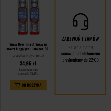
ZADZWOŃ I ZAMÓW
Spray Bros Insect Spray na
71 347 47 49
owady biegające i latające 300
zamówienia telefoniczne
ml - 2 szt.
Wysyłka:
Natychmiast
przyjmujemy do 22:00
34,95 zł
Sugerowana cena
producenta
39,98 zł
DO KOSZYKA