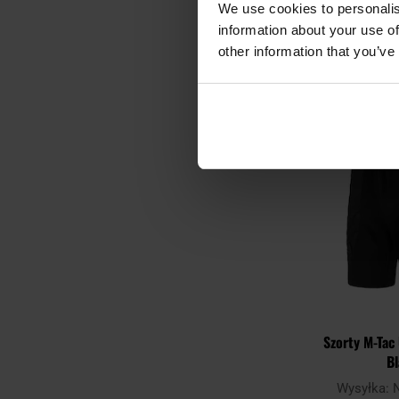
We use cookies to personalis
139,
information about your use of
other information that you’ve
DO KO
Porównaj
Szorty M-Tac
B
Wysyłka: