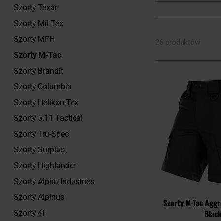
Szorty Texar
Szorty Mil-Tec
Szorty MFH
26 produktów
Szorty M-Tac
Szorty Brandit
Szorty Columbia
Szorty Helikon-Tex
Szorty 5.11 Tactical
Szorty Tru-Spec
Szorty Surplus
Szorty Highlander
Szorty Alpha Industries
Szorty Alpinus
Szorty M-Tac Aggr
Blac
Szorty 4F