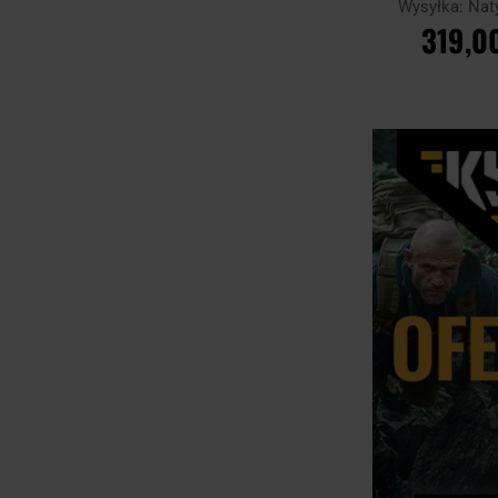
Wysyłka:
Nat
319,00
DO KOSZ
Porównaj