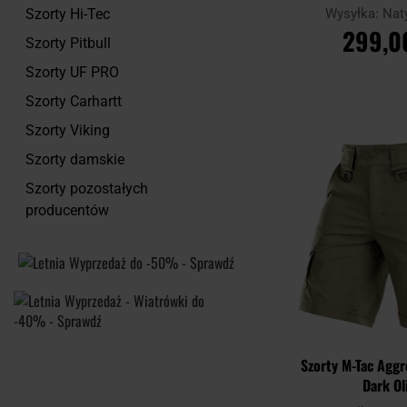
Wysyłka:
Nat
Szorty Hi-Tec
299,0
Szorty Pitbull
Szorty UF PRO
DO KOSZ
Szorty Carhartt
Porównaj
Szorty Viking
Szorty damskie
Szorty pozostałych
producentów
Szorty M-Tac Aggr
Dark Ol