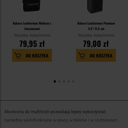
Kabura Leatherman Medium z
Kabura Leatherman Premium
kieszeniami
4,5"/11,5 cm
Wysyłka: Natychmiast
Wysyłka: Natychmiast
79,95 zł
79,00 zł
DO KOSZYKA
DO KOSZYKA
Akcesoria do multitooli pozwalają lepiej wykorzystać
narzędzie wielofunkcyjne w pracy, w terenie i w codziennym