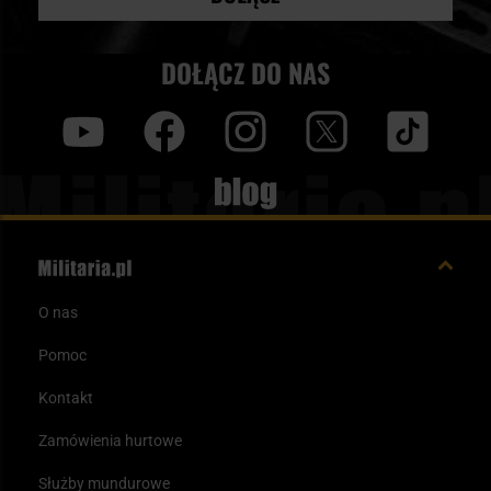
DOŁĄCZ DO NAS
y
f
i
t
tt
Blog
O nas
Pomoc
Kontakt
Zamówienia hurtowe
Służby mundurowe