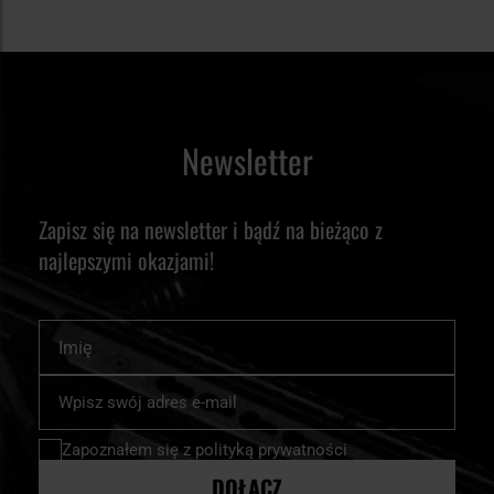
Newsletter
Zapisz się na newsletter i bądź na bieżąco z
najlepszymi okazjami!
Imię
Subskrybuj
nasz
newsletter:
Zapoznałem się z
polityką prywatności
DOŁĄCZ