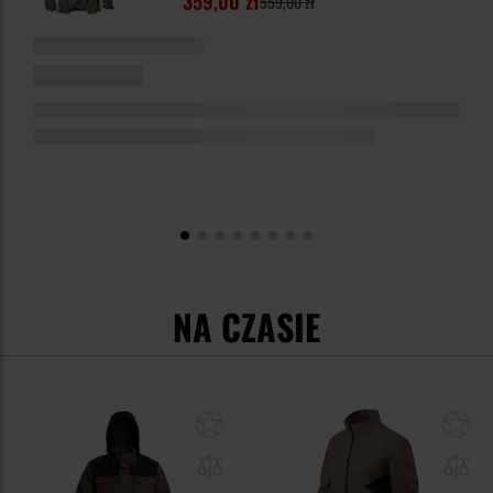
359,00 zł
559,00 zł
NA CZASIE