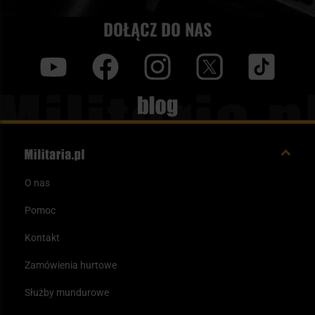
DOŁĄCZ DO NAS
y
f
i
t
tt
Blog
O nas
Pomoc
Kontakt
Zamówienia hurtowe
Służby mundurowe