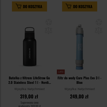
DO KOSZYKA
DO KOSZYKA
Dodaj
Do
do
do
schowka
sc
LATO
Butelka z filtrem LifeStraw Go
Filtr do wody Care Plus Evo 3 l -
2.0 Stainless Steel 1 l - Nordic
Blue
Noir
Wysyłka:
Natychmiast
Wysyłka:
Natychmiast
319,00 zł
249,00 zł
Sugerowana cena
producenta
369,00 zł