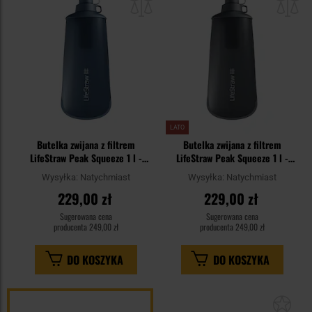
schowka
sc
LATO
Butelka zwijana z filtrem
Butelka zwijana z filtrem
LifeStraw Peak Squeeze 1 l -
LifeStraw Peak Squeeze 1 l -
Mount Blue
Dark Gray
Wysyłka:
Natychmiast
Wysyłka:
Natychmiast
229,00 zł
229,00 zł
Sugerowana cena
Sugerowana cena
producenta
249,00 zł
producenta
249,00 zł
DO KOSZYKA
DO KOSZYKA
Dod