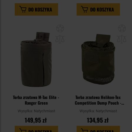
DO KOSZYKA
DO KOSZYKA
Dodaj
Do
do
do
schowka
sc
Torba zrzutowa M-Tac Elite -
Torba zrzutowa Helikon-Tex
Ranger Green
Competition Dump Pouch -
Olive Green
Wysyłka:
Natychmiast
Wysyłka:
Natychmiast
149,95 zł
134,95 zł