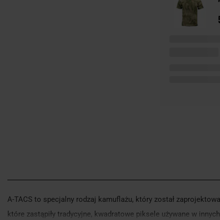
A-TACS to specjalny rodzaj kamuflażu, który został zaprojekto
które zastąpiły tradycyjne, kwadratowe piksele używane w innyc