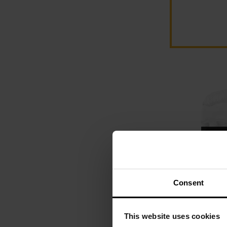
Brak 
Consent
KOŃCÓWKA SERII
Chusta Haas
This website uses cookies