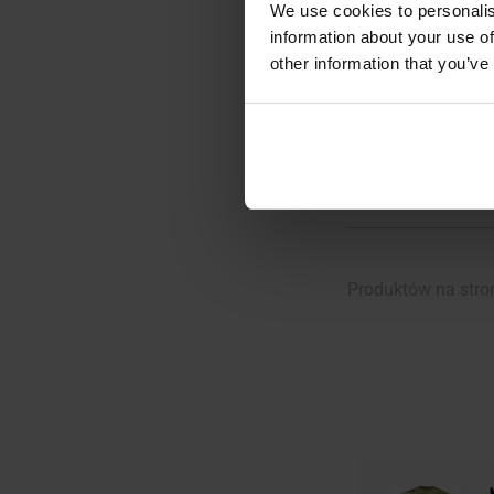
We use cookies to personalis
Wysyłka:
information about your use of
34,
other information that you’ve
POWIADOM
DOSTĘPNO
Porównaj
Produktów na stro