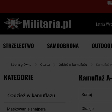
Letnia Wy
STRZELECTWO
SAMOOBRONA
OUTDOO
Strona główna
Odzież
Odzież w kamuflażu
Kamuflaż 
KATEGORIE
Kamuflaż A
Sortuj
Odzież w kamuflażu
Okazje
Maskowanie snajpera