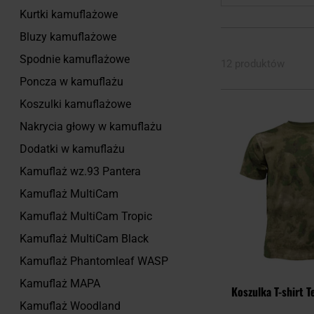
Kurtki kamuflażowe
Bluzy kamuflażowe
Spodnie kamuflażowe
12 produktów
Poncza w kamuflażu
Koszulki kamuflażowe
Nakrycia głowy w kamuflażu
Dodatki w kamuflażu
Kamuflaż wz.93 Pantera
Kamuflaż MultiCam
Kamuflaż MultiCam Tropic
Kamuflaż MultiCam Black
Kamuflaż Phantomleaf WASP
Kamuflaż MAPA
Koszulka T-shirt 
Kamuflaż Woodland