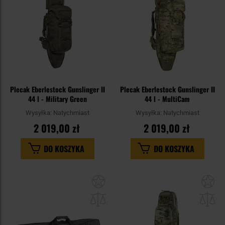
Plecak Eberlestock Gunslinger II
Plecak Eberlestock Gunslinger II
44 l - Military Green
44 l - MultiCam
Wysyłka:
Natychmiast
Wysyłka:
Natychmiast
2 019,00 zł
2 019,00 zł
DO KOSZYKA
DO KOSZYKA
Dodaj
Do
do
do
schowka
sc