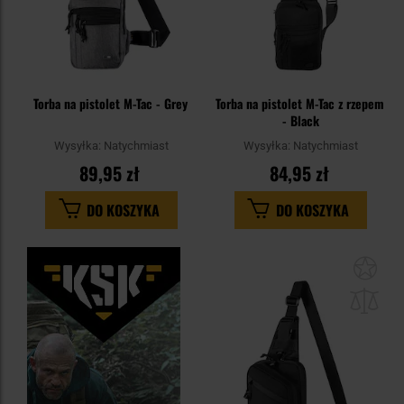
Torba na pistolet M-Tac - Grey
Torba na pistolet M-Tac z rzepem
- Black
Wysyłka:
Natychmiast
Wysyłka:
Natychmiast
89,95 zł
84,95 zł
DO KOSZYKA
DO KOSZYKA
Dod
do
sc