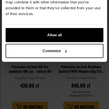
may combine it with other information that you’ve
Dodaj
Do
provided to them or that they’ve collected from your use
do
do
of their services.
schowka
sc
Allow all
Customize
Pokrowiec na broń Mil-Tec
Pokrowiec na broń Berghaus
podwójny 106 cm - zielony OD
Tactical FMPS Weapon Bag S II -
Cedar
Wysyłka:
Natychmiast
Wysyłka:
Natychmiast
439,00 zł
849,00 zł
Sugerowana cena
producenta
899,00 zł
DO KOSZYKA
DO KOSZYKA