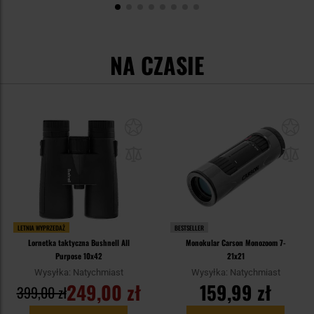
NA CZASIE
LETNIA WYPRZEDAŻ
BESTSELLER
Lornetka taktyczna Bushnell All
Monokular Carson Monozoom 7-
Purpose 10x42
21x21
Wysyłka: Natychmiast
Wysyłka: Natychmiast
249,00 zł
159,99 zł
399,00 zł