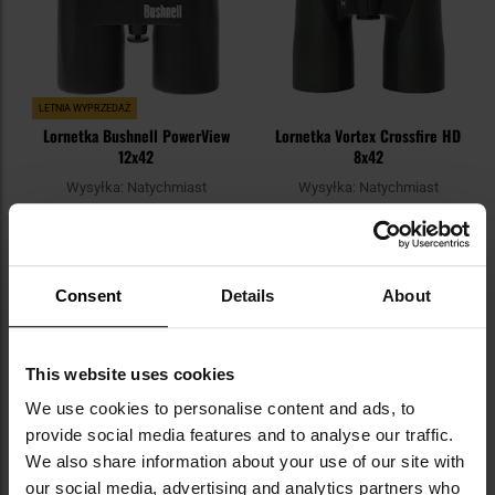
LETNIA WYPRZEDAŻ
Lornetka Bushnell PowerView
Lornetka Vortex Crossfire HD
12x42
8x42
Wysyłka:
Natychmiast
Wysyłka:
Natychmiast
359,10 zł
679,00 zł
399,00 zł
DO KOSZYKA
DO KOSZYKA
Consent
Details
About
Dodaj
Do
do
do
This website uses cookies
schowka
sc
We use cookies to personalise content and ads, to
provide social media features and to analyse our traffic.
We also share information about your use of our site with
our social media, advertising and analytics partners who