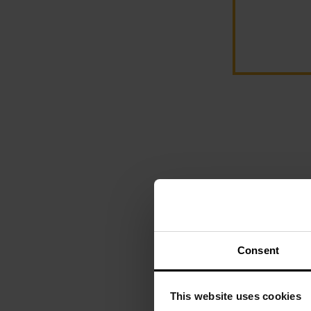
Consent
LETNIA WYPRZED
This website uses cookies
Sztylet Cold St