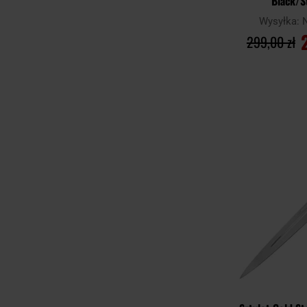
Black/
Wysyłka:
299,00 zł
DO KO
Porównaj