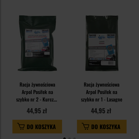
Racja żywnościowa
Racja żywnościowa
Arpol Posiłek na
Arpol Posiłek na
szybko nr 2 - Kurczak
szybko nr 1 - Lasagne
z ryżem i warzywami
44,95 zł
44,95 zł
DO KOSZYKA
DO KOSZYKA