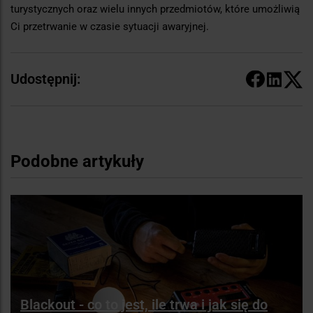
turystycznych oraz wielu innych przedmiotów, które umożliwią
Ci przetrwanie w czasie sytuacji awaryjnej.
Udostępnij:
Podobne artykuły
Blackout - co to jest, ile trwa i jak się do