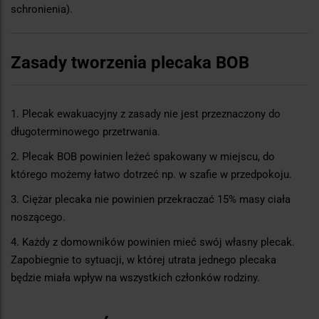
schronienia).
Zasady tworzenia plecaka BOB
1. Plecak ewakuacyjny z zasady nie jest przeznaczony do
długoterminowego przetrwania.
2. Plecak BOB powinien leżeć spakowany w miejscu, do
którego możemy łatwo dotrzeć np. w szafie w przedpokoju.
3. Ciężar plecaka nie powinien przekraczać 15% masy ciała
noszącego.
4. Każdy z domowników powinien mieć swój własny plecak.
Zapobiegnie to sytuacji, w której utrata jednego plecaka
będzie miała wpływ na wszystkich członków rodziny.