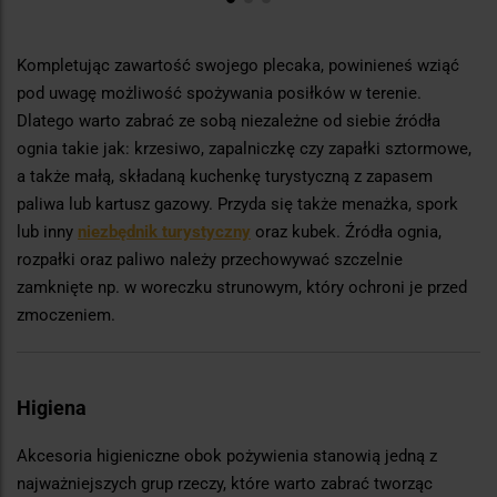
Kompletując zawartość swojego plecaka, powinieneś wziąć
pod uwagę możliwość spożywania posiłków w terenie.
Dlatego warto zabrać ze sobą niezależne od siebie źródła
ognia takie jak: krzesiwo, zapalniczkę czy zapałki sztormowe,
a także małą, składaną kuchenkę turystyczną z zapasem
paliwa lub kartusz gazowy. Przyda się także menażka, spork
lub inny
niezbędnik turystyczny
oraz kubek. Źródła ognia,
rozpałki oraz paliwo należy przechowywać szczelnie
zamknięte np. w woreczku strunowym, który ochroni je przed
zmoczeniem.
Higiena
Akcesoria higieniczne obok pożywienia stanowią jedną z
najważniejszych grup rzeczy, które warto zabrać tworząc