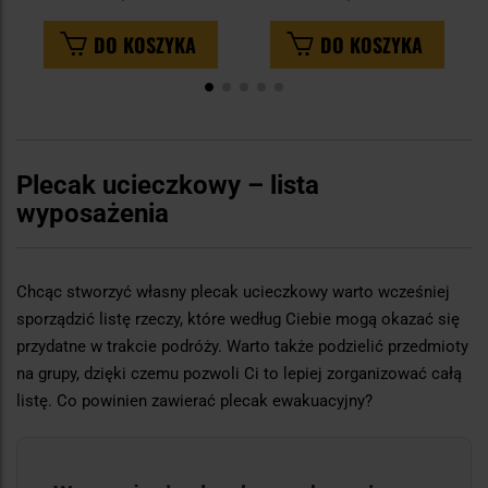
DO KOSZYKA
DO KOSZYKA
Plecak ucieczkowy – lista
wyposażenia
Chcąc stworzyć własny plecak ucieczkowy warto wcześniej
sporządzić listę rzeczy, które według Ciebie mogą okazać się
przydatne w trakcie podróży. Warto także podzielić przedmioty
na grupy, dzięki czemu pozwoli Ci to lepiej zorganizować całą
listę. Co powinien zawierać plecak ewakuacyjny?