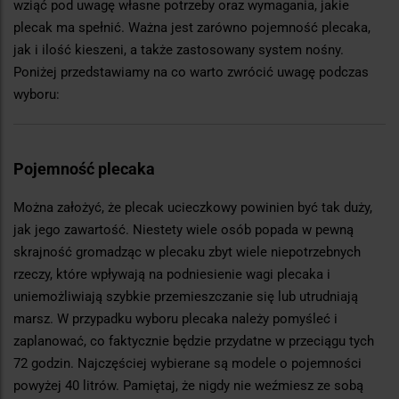
wziąć pod uwagę własne potrzeby oraz wymagania, jakie
plecak ma spełnić. Ważna jest zarówno pojemność plecaka,
jak i ilość kieszeni, a także zastosowany system nośny.
Poniżej przedstawiamy na co warto zwrócić uwagę podczas
wyboru:
Pojemność plecaka
Można założyć, że plecak ucieczkowy powinien być tak duży,
jak jego zawartość. Niestety wiele osób popada w pewną
skrajność gromadząc w plecaku zbyt wiele niepotrzebnych
rzeczy, które wpływają na podniesienie wagi plecaka i
uniemożliwiają szybkie przemieszczanie się lub utrudniają
marsz. W przypadku wyboru plecaka należy pomyśleć i
zaplanować, co faktycznie będzie przydatne w przeciągu tych
72 godzin. Najczęściej wybierane są modele o pojemności
powyżej 40 litrów. Pamiętaj, że nigdy nie weźmiesz ze sobą