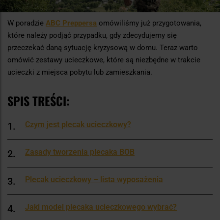
W poradzie
ABC Preppersa
omówiliśmy już przygotowania,
które należy podjąć przypadku, gdy zdecydujemy się
przeczekać daną sytuację kryzysową w domu. Teraz warto
omówić zestawy ucieczkowe, które są niezbędne w trakcie
ucieczki z miejsca pobytu lub zamieszkania.
SPIS TREŚCI:
Czym jest plecak ucieczkowy?
Zasady tworzenia plecaka BOB
Plecak ucieczkowy – lista wyposażenia
Jaki model plecaka ucieczkowego wybrać?