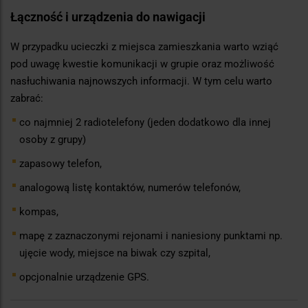
Łączność i urządzenia do nawigacji
W przypadku ucieczki z miejsca zamieszkania warto wziąć
pod uwagę kwestie komunikacji w grupie oraz możliwość
nasłuchiwania najnowszych informacji. W tym celu warto
zabrać:
co najmniej 2 radiotelefony (jeden dodatkowo dla innej
osoby z grupy)
zapasowy telefon,
analogową listę kontaktów, numerów telefonów,
kompas,
mapę z zaznaczonymi rejonami i naniesiony punktami np.
ujęcie wody, miejsce na biwak czy szpital,
opcjonalnie urządzenie GPS.