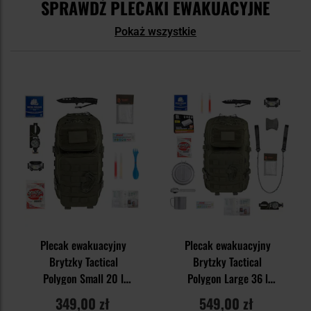
SPRAWDŹ PLECAKI EWAKUACYJNE
Pokaż wszystkie
Plecak ewakuacyjny
Plecak ewakuacyjny
Brytzky Tactical
Brytzky Tactical
Polygon Small 20 l
Polygon Large 36 l
Olive - z wyposażeniem
Olive - z wyposażeniem
349,00 zł
549,00 zł