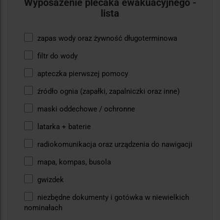
Wyposażenie plecaka ewakuacyjnego -
lista
zapas wody oraz żywność długoterminowa
filtr do wody
apteczka pierwszej pomocy
źródło ognia (zapałki, zapalniczki oraz inne)
maski oddechowe / ochronne
latarka + baterie
radiokomunikacja oraz urządzenia do nawigacji
mapa, kompas, busola
gwizdek
niezbędne dokumenty i gotówka w niewielkich
nominałach