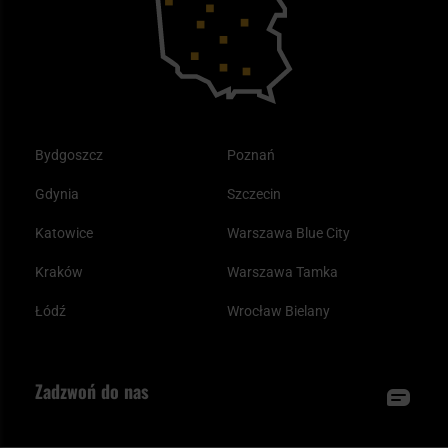
Plecak ewakuacyjny preppersa
Odzież
Bydgoszcz
Poznań
Gdynia
Szczecin
Katowice
Warszawa Blue City
Kraków
Warszawa Tamka
Łódź
Wrocław Bielany
Zadzwoń do nas