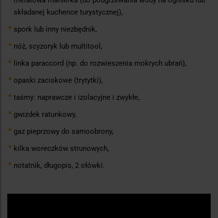
składanej kuchence turystycznej),
spork lub inny niezbędnik,
nóż, scyzoryk lub multitool,
linka paraccord (np. do rozwieszenia mokrych ubrań),
opaski zaciskowe (trytytki),
taśmy: naprawcze i izolacyjne i zwykłe,
gwizdek ratunkowy,
gaz pieprzowy do samoobrony,
kilka woreczków strunowych,
notatnik, długopis, 2 ołówki.