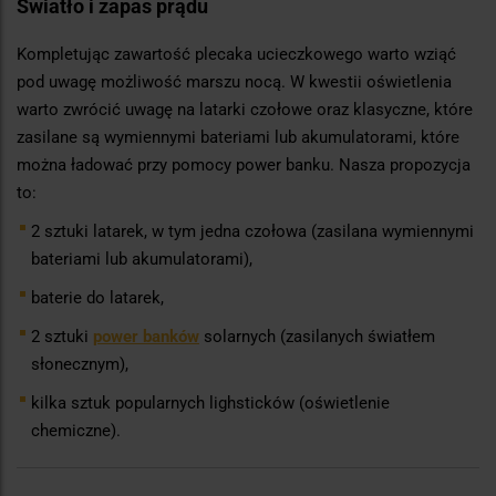
Światło i zapas prądu
Kompletując zawartość plecaka ucieczkowego warto wziąć
pod uwagę możliwość marszu nocą. W kwestii oświetlenia
warto zwrócić uwagę na latarki czołowe oraz klasyczne, które
zasilane są wymiennymi bateriami lub akumulatorami, które
można ładować przy pomocy power banku. Nasza propozycja
to:
2 sztuki latarek, w tym jedna czołowa (zasilana wymiennymi
bateriami lub akumulatorami),
baterie do latarek,
2 sztuki
power banków
solarnych (zasilanych światłem
słonecznym),
kilka sztuk popularnych lighsticków (oświetlenie
chemiczne).