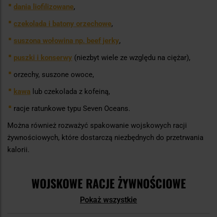
dania liofilizowane
,
czekolada i batony orzechowe
,
suszona wołowina np. beef jerky
,
puszki i konserwy
(niezbyt wiele ze względu na ciężar),
orzechy, suszone owoce,
kawa
lub czekolada z kofeiną,
racje ratunkowe typu Seven Oceans.
Można również rozważyć spakowanie wojskowych racji
żywnościowych, które dostarczą niezbędnych do przetrwania
kalorii.
WOJSKOWE RACJE ŻYWNOŚCIOWE
Pokaż wszystkie