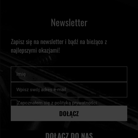
Newsletter
Zapisz się na newsletter i bądź na bieżąco z
najlepszymi okazjami!
Imię
Subskrybuj
nasz
newsletter:
Zapoznałem się z
polityką prywatności
DOŁĄCZ
DOŁĄCZ DO NAS