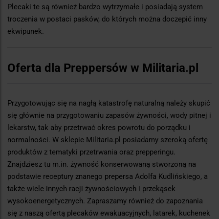
Plecaki te są również bardzo wytrzymałe i posiadają system
troczenia w postaci pasków, do których można doczepić inny
ekwipunek.
Oferta dla Preppersów w Militaria.pl
Przygotowując się na nagłą katastrofę naturalną należy skupić
się głównie na przygotowaniu zapasów żywności, wody pitnej i
lekarstw, tak aby przetrwać okres powrotu do porządku i
normalności. W sklepie Militaria.pl posiadamy szeroką ofertę
produktów z tematyki przetrwania oraz prepperingu.
Znajdziesz tu m.in. żywność konserwowaną stworzoną na
podstawie receptury znanego prepersa Adolfa Kudlińskiego, a
także wiele innych racji żywnościowych i przekąsek
wysokoenergetycznych. Zapraszamy również do zapoznania
się z naszą ofertą plecaków ewakuacyjnych, latarek, kuchenek