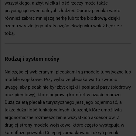
wszystkiego, a zbyt wielka ilość rzeczy może także
przyciągnąć ewentualnych złodziei. Oprócz plecaka warto
również zabrać mniejszą nerkę lub torbę biodrową, dzięki
czemu w razie jego utraty część ekwipunku wciąż będzie z
tobą.
Rodzaj i system nośny
Najczęściej wybieranymi plecakami są modele turystyczne lub
modele wojskowe. Przy wyborze plecaka warto zwrócić
uwagę, aby plecak nie był zbyt ciężki i posiadał pasy (biodrowy
oraz piersiowy), które poprawią komfort w czasie marszu.
Dużą zaletą plecaka turystycznego jest jego pojemność, a
także duża ilość funkcjonalnych kieszeni, które umożliwią
ergonomiczne rozmieszczenie wszystkich akcesoriów. Z
drugiej strony modele wojskowe, które często występują w
kamuflażu pozwolą Ci lepiej zamaskować i ukryć plecak.