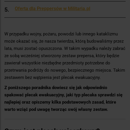
Oferta dla Preppersów w Militaria.pl
W przypadku wojny, pożaru, powodzi lub innego kataklizmu
może okazać się, że nasza twierdza, którą budowaliśmy przez
lata, musi zostać opuszczona. W takim wypadku należy zabrać
ze sobą wcześniej stworzony zestaw prepersa, który będzie
zawierał wszystkie niezbędne przedmioty potrzebne do
przetrwania podróży do nowego, bezpiecznego miejsca. Takim
zestawem bez wątpienia jest plecak ewakuacyjny.
Z poniższego poradnika dowiesz się jak odpowiednio
spakować plecak ewakuacyjny, jaki typ plecaka sprawdzi się
najlepiej oraz opiszemy kilka podstawowych zasad, które
warto wziąć pod uwagę tworząc swój własny zestaw.