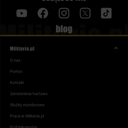
y
f
i
t
tt
Blog
O nas
Pomoc
Kontakt
Zamówienia hurtowe
Służby mundurowe
Praca w Militaria.pl
Podziękowania