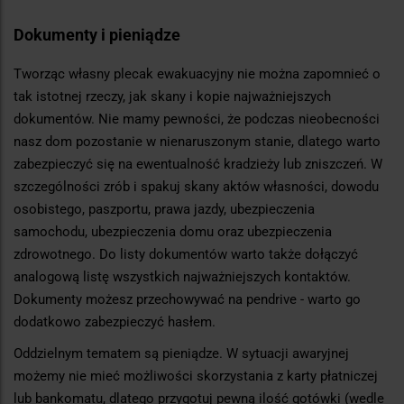
Dokumenty i pieniądze
Tworząc własny plecak ewakuacyjny nie można zapomnieć o
tak istotnej rzeczy, jak skany i kopie najważniejszych
dokumentów. Nie mamy pewności, że podczas nieobecności
nasz dom pozostanie w nienaruszonym stanie, dlatego warto
zabezpieczyć się na ewentualność kradzieży lub zniszczeń. W
szczególności zrób i spakuj skany aktów własności, dowodu
osobistego, paszportu, prawa jazdy, ubezpieczenia
samochodu, ubezpieczenia domu oraz ubezpieczenia
zdrowotnego. Do listy dokumentów warto także dołączyć
analogową listę wszystkich najważniejszych kontaktów.
Dokumenty możesz przechowywać na pendrive - warto go
dodatkowo zabezpieczyć hasłem.
Oddzielnym tematem są pieniądze. W sytuacji awaryjnej
możemy nie mieć możliwości skorzystania z karty płatniczej
lub bankomatu, dlatego przygotuj pewną ilość gotówki (wedle