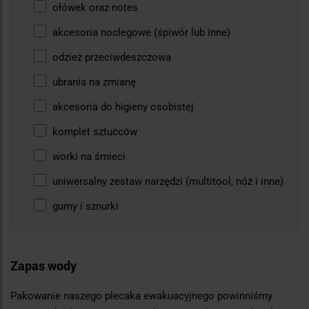
ołówek oraz notes
akcesoria noclegowe (śpiwór lub inne)
odzież przeciwdeszczowa
ubrania na zmianę
akcesoria do higieny osobistej
komplet sztućców
worki na śmieci
uniwersalny zestaw narzędzi (multitool, nóż i inne)
gumy i sznurki
Zapas wody
Pakowanie naszego plecaka ewakuacyjnego powinniśmy