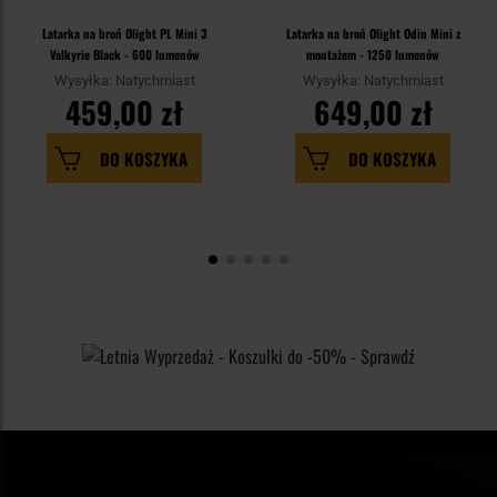
Latarka na broń Olight PL Mini 3
Latarka na broń Olight Odin Mini z
Valkyrie Black - 600 lumenów
montażem - 1250 lumenów
Wysyłka: Natychmiast
Wysyłka: Natychmiast
459,00 zł
649,00 zł
DO KOSZYKA
DO KOSZYKA