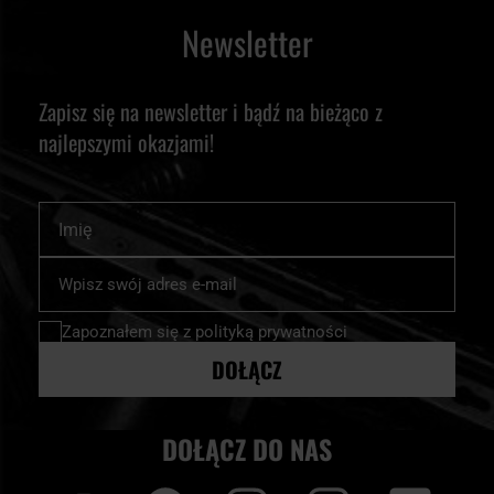
Newsletter
Zapisz się na newsletter i bądź na bieżąco z
najlepszymi okazjami!
Imię
Subskrybuj
nasz
newsletter:
Zapoznałem się z
polityką prywatności
DOŁĄCZ
DOŁĄCZ DO NAS