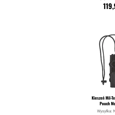
119,
DO KO
Porównaj
Kieszeń Mil-T
Pouch Mo
Wysyłka: