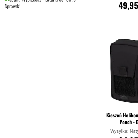
49,95
DO KOSZ
Porównaj
Kieszeń Helikon
Pouch - 
Wysyłka:
Nat