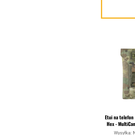
Etui na telefon
Hex - MultiC
Wysyłka: