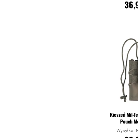
36,
DO KO
Porównaj
Kieszeń Mil-T
Pouch Mo
Wysyłka: