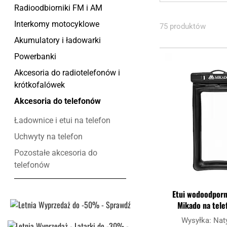
Radioodbiorniki FM i AM
Interkomy motocyklowe
75 produktów
Akumulatory i ładowarki
Powerbanki
Akcesoria do radiotelefonów i
krótkofalówek
Akcesoria do telefonów
Ładownice i etui na telefon
Uchwyty na telefon
Pozostałe akcesoria do
telefonów
Etui wodoodporn
Mikado na tele
Wysyłka:
Nat