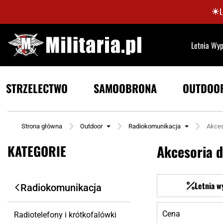
Letnia Wy
STRZELECTWO
SAMOOBRONA
OUTDOO
Strona główna
Outdoor
Radiokomunikacja
Akces
KATEGORIE
Akcesoria d
Letnia w
Radiokomunikacja
Cena
Radiotelefony i krótkofalówki