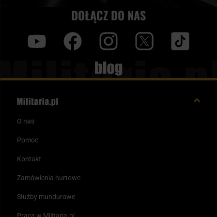
DOŁĄCZ DO NAS
y
f
i
t
tt
Blog
O nas
Pomoc
Kontakt
Zamówienia hurtowe
Służby mundurowe
Praca w Militaria.pl