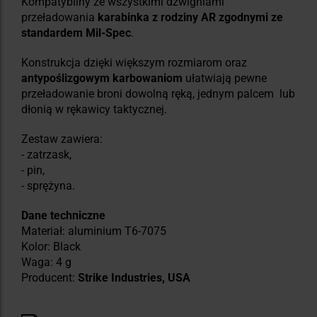
Kompatybilny ze wszystkimi dźwigniami
przeładowania
karabinka z rodziny AR zgodnymi ze
standardem Mil-Spec
.
Konstrukcja dzięki większym rozmiarom oraz
antypoślizgowym karbowaniom
ułatwiają pewne
przeładowanie broni dowolną ręką, jednym palcem lub
dłonią w rękawicy taktycznej.
Zestaw zawiera:
- zatrzask,
- pin,
- sprężyna.
Dane techniczne
Materiał: aluminium T6-7075
Kolor: Black
Waga: 4 g
Producent:
Strike Industries, USA