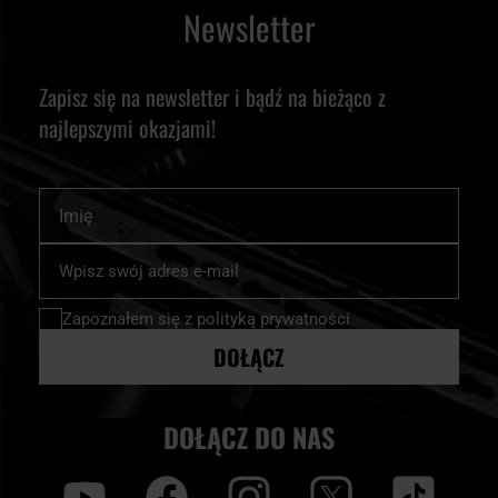
Newsletter
Zapisz się na newsletter i bądź na bieżąco z
najlepszymi okazjami!
Imię
Subskrybuj
nasz
newsletter:
Zapoznałem się z
polityką prywatności
DOŁĄCZ
DOŁĄCZ DO NAS
y
f
i
t
tt