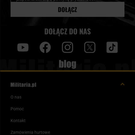
DOŁĄCZ
DOŁĄCZ DO NAS
y
f
i
t
tt
Blog
O nas
Pomoc
Kontakt
Zamówienia hurtowe