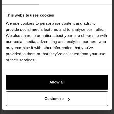
NAJNOWSZE OPINIE
This website uses cookies
Rękawice antyprzekłuciowe Mechanix Durahide
We use cookies to personalise content and ads, to
Leather Needlestick Law Enforcement - Black
provide social media features and to analyse our traffic.
349,00 zł
We also share information about your use of our site with
our social media, advertising and analytics partners who
may combine it with other information that you’ve
provided to them or that they’ve collected from your use
of their services.
Allow all
Customize