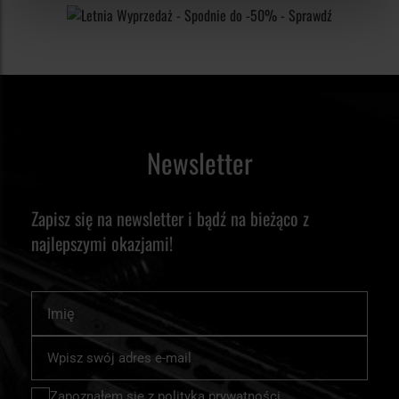
Newsletter
Zapisz się na newsletter i bądź na bieżąco z
najlepszymi okazjami!
Imię
Subskrybuj
nasz
newsletter:
Zapoznałem się z
polityką prywatności