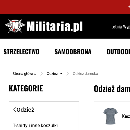
Letnia Wy
STRZELECTWO
SAMOOBRONA
OUTDOO
Strona główna
Odzież
Odzież damska
KATEGORIE
Odzież dam
Odzież
Kos
T-shirty i inne koszulki