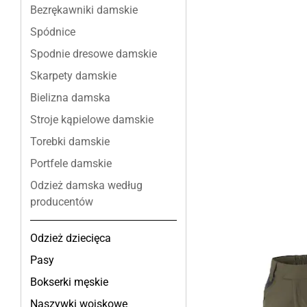
Bezrękawniki damskie
Spódnice
Spodnie dresowe damskie
Skarpety damskie
Bielizna damska
Stroje kąpielowe damskie
Torebki damskie
Portfele damskie
Odzież damska według
producentów
Odzież dziecięca
Pasy
Bokserki męskie
Naszywki wojskowe