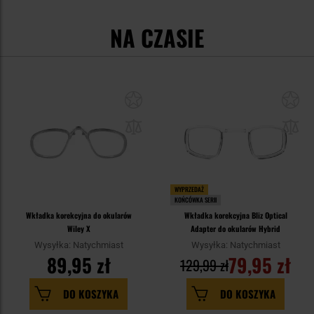
NA CZASIE
WYPRZEDAŻ
KOŃCÓWKA SERII
Wkładka korekcyjna do okularów
Wkładka korekcyjna Bliz Optical
Wiley X
Adapter do okularów Hybrid
Wysyłka: Natychmiast
Wysyłka: Natychmiast
89,95 zł
79,95 zł
129,99 zł
DO KOSZYKA
DO KOSZYKA