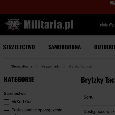
Letnia Wy
STRZELECTWO
SAMOOBRONA
OUTDOO
Strona główna
Nasze marki
Brytzky Tactical
KATEGORIE
Brytzky Tac
Strzelectwo
Sortuj
AirSoft Gun
Profesjonalne oporządzenie
Dostępność w sk