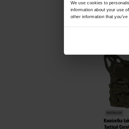
We use cookies to personalis
159,
information about your use of
other information that you’ve
DO KO
Porównaj
BESTSELLER
Kamizelka ta
Tactical Core