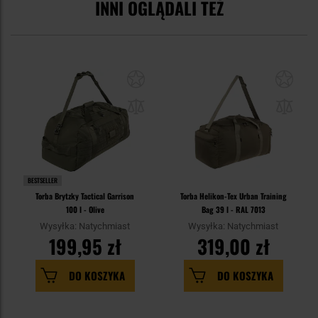
INNI OGLĄDALI TEŻ
BESTSELLER
Torba Brytzky Tactical Garrison
Torba Helikon-Tex Urban Training
100 l - Olive
Bag 39 l - RAL 7013
Wysyłka: Natychmiast
Wysyłka: Natychmiast
199,95 zł
319,00 zł
DO KOSZYKA
DO KOSZYKA