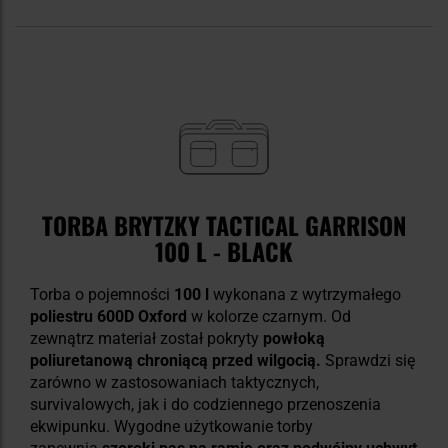
TORBA BRYTZKY TACTICAL GARRISON
100 L - BLACK
Torba o pojemności
100 l
wykonana z wytrzymałego
poliestru 600D Oxford
w kolorze czarnym. Od
zewnątrz materiał został pokryty
powłoką
poliuretanową chroniącą przed wilgocią.
Sprawdzi się
zarówno w zastosowaniach taktycznych,
survivalowych, jak i do codziennego przenoszenia
ekwipunku. Wygodne użytkowanie torby