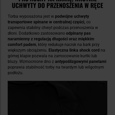
UCHWYTY DO PRZENOSZENIA W RĘCE
Torba wyposażona jest w
podwójne uchwyty
transportowe spinane w centralnej części,
co
zapewnia stabilny chwyt podczas przenoszenia w
dłoni. Dodatkowo zastosowano
odpinany pas
naramienny z regulacją długości oraz miękkim
comfort padem
, który redukuje nacisk na bark przy
większym obciążeniu.
Elastyczna linka shock cord
na
górnej klapie pozwala na zamocowanie kurtki lub
bluzy. Wzmocnione dno z
antypoślizgowymi panelami
poprawia stabilność torby na twardym lub wilgotnym
podłożu.