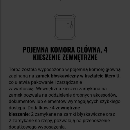
POJEMNA KOMORA GŁÓWNA, 4
KIESZENIE ZEWNĘTRZNE
Torba została wyposażona w pojemną komorę główną
zapinaną na
zamek błyskawiczny w kształcie litery U
,
co ułatwia pakowanie i zarządzanie
zawartością. Wewnętrzna kieszeń zamykana na
zamek pozwala na oddzielenie drobnych akcesoriów,
dokumentów lub elementów wymagających szybkiego
dostępu. Dodatkowe
4 zewnętrzne
kieszenie
:
2 zamykane na zamki błyskawiczne oraz
2 zamykane na rzepy, pozwalają na przenoszenie
dodatkowego wyposażenia.