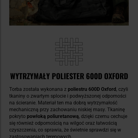
WYTRZYMAŁY POLIESTER 600D OXFORD
Torba została wykonana z
poliestru 600D Oxford
, czyli
tkaniny o zwartym splocie i podwyższonej odporności
na ścieranie. Materiał ten ma dobrą wytrzymałość
mechaniczną przy zachowaniu niskiej masy. Tkaninę
pokryto
powłoką poliuretanową
, dzięki czemu cechuje
się również odpornością na wilgoć oraz łatwością
czyszczenia, co sprawia, że świetnie sprawdzi się w
zastosowaniach terenowych.