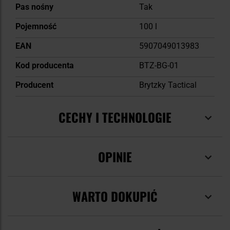
Pas nośny
Tak
Pojemność
100 l
EAN
5907049013983
Kod producenta
BTZ-BG-01
Producent
Brytzky Tactical
CECHY I TECHNOLOGIE
OPINIE
WARTO DOKUPIĆ