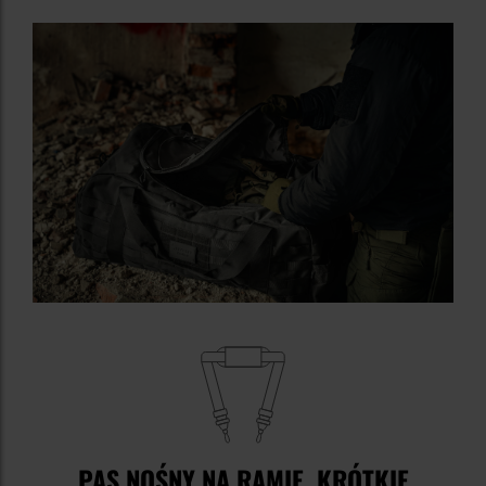
PAS NOŚNY NA RAMIĘ, KRÓTKIE