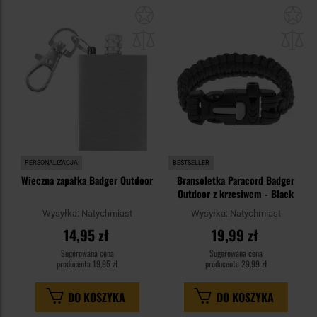
Dodaj
Do
do
do
schowka
sc
PERSONALIZACJA
BESTSELLER
Wieczna zapałka Badger Outdoor
Bransoletka Paracord Badger
Outdoor z krzesiwem - Black
Wysyłka:
Natychmiast
Wysyłka:
Natychmiast
14,95 zł
19,99 zł
Sugerowana cena
Sugerowana cena
producenta
19,95 zł
producenta
29,99 zł
DO KOSZYKA
DO KOSZYKA