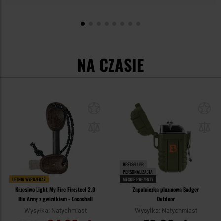
NA CZASIE
BESTSELLER
PERSONALIZACJA
LETNIA WYPRZEDAŻ
MĘSKIE PREZENTY
Krzesiwo Light My Fire Firesteel 2.0
Zapalniczka plazmowa Badger
Bio Army z gwizdkiem - Cocoshell
Outdoor
Wysyłka: Natychmiast
Wysyłka: Natychmiast