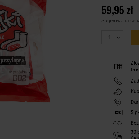
59,95 zł
Sugerowana cen
Złó
Dos
Zad
Kup
Dar
5
pk
Bez
30-
Cen