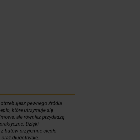
 potrzebujesz pewnego źródła
pło, które utrzymuje się
zimowe, ale również przydadzą
praktyczne. Dzięki
rz butów przyjemne ciepło
 oraz długotrwałe,