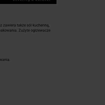
cz zawiera także sól kuchenną,
 opakowania. Zużyte ogrzewacze
wania.