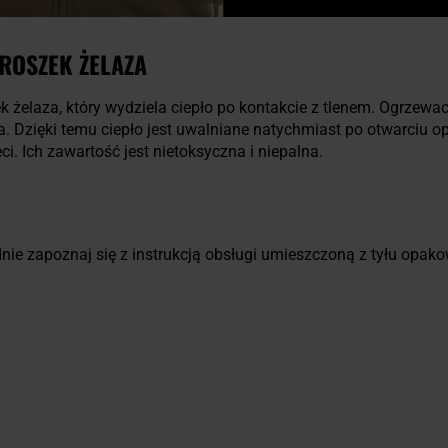
ROSZEK ŻELAZA
 żelaza, który wydziela ciepło po kontakcie z tlenem. Ogrzewa
za. Dzięki temu ciepło jest uwalniane natychmiast po otwarciu
. Ich zawartość jest nietoksyczna i niepalna.
ie zapoznaj się z instrukcją obsługi umieszczoną z tyłu opako