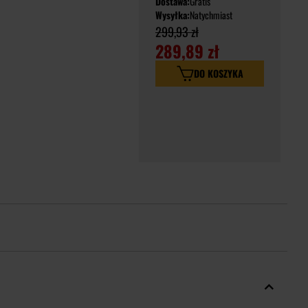
Dostawa:
Gratis
Wysyłka:
Natychmiast
299,93 zł
289,89 zł
DO KOSZYKA