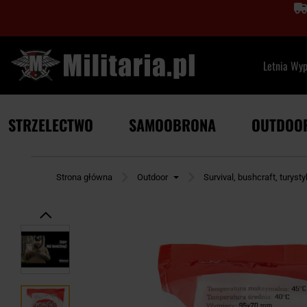
Letnia Wy
STRZELECTWO
SAMOOBRONA
OUTDOO
Strona główna
Outdoor
Survival, bushcraft, turyst