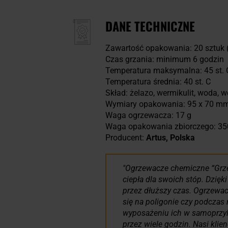
DANE TECHNICZNE
Zawartość opakowania: 20 sztuk 
Czas grzania: minimum 6 godzin
Temperatura maksymalna: 45 st. 
Temperatura średnia: 40 st. C
Skład: żelazo, wermikulit, woda, 
Wymiary opakowania: 95 x 70 m
Waga ogrzewacza: 17 g
Waga opakowania zbiorczego: 35
Producent:
Artus, Polska
Ogrzewacze chemiczne “Grzej
ciepła dla swoich stóp. Dzięk
przez dłuższy czas. Ogrzewac
się na poligonie czy podczas
wyposażeniu ich w samoprzyle
przez wiele godzin. Nasi klien