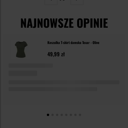
Strona
Następne
NAJNOWSZE OPINIE
Koszulka T-shirt damska Texar - Olive
49,99 zł