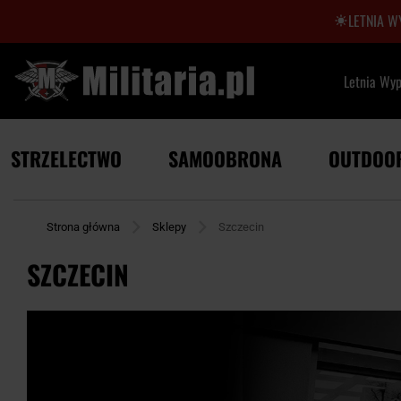
LETNIA W
Letnia Wy
STRZELECTWO
SAMOOBRONA
OUTDOO
Strona główna
Sklepy
Szczecin
SZCZECIN