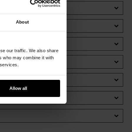
About
se our traffic. We also share
ers who may combine it with
 services.
Allow all