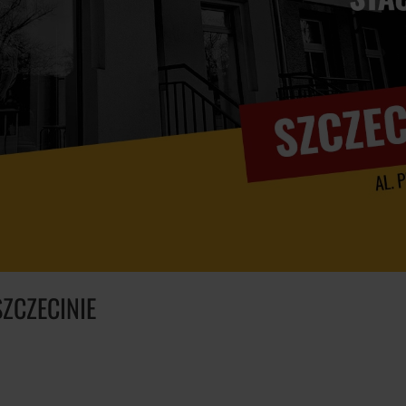
ZCZECINIE