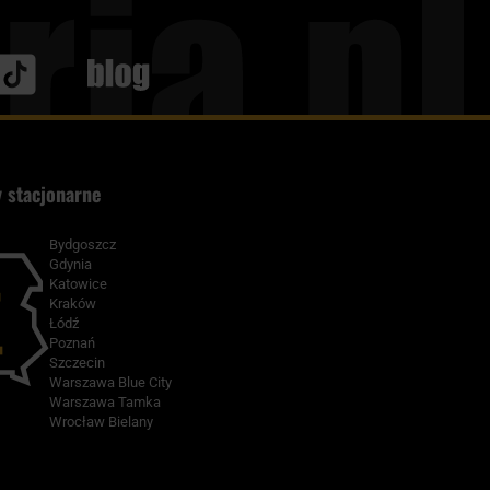
Blog
 stacjonarne
Bydgoszcz
Gdynia
Katowice
Kraków
Łódź
Poznań
Szczecin
Warszawa Blue City
Warszawa Tamka
Wrocław Bielany