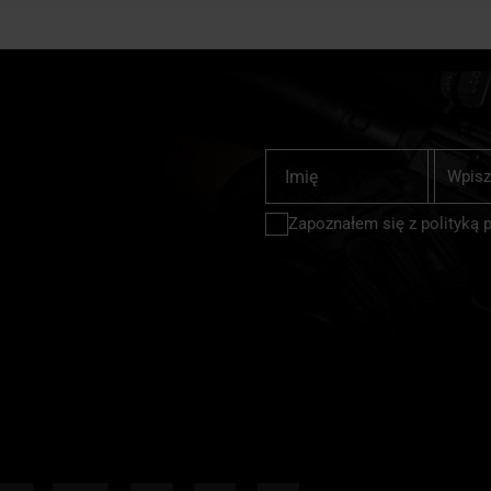
Subskrybu
Imię
nasz
newslette
Zapoznałem się z
polityką 