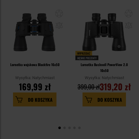
WYPRZEDAŻ
MĘSKIE PREZENTY
Lornetka wojskowa Blackfire 16x50
Lornetka Bushnell PowerView 2.0
10x50
Wysyłka: Natychmiast
Wysyłka: Natychmiast
169,99 zł
319,20 zł
399,00 zł
DO KOSZYKA
DO KOSZYKA