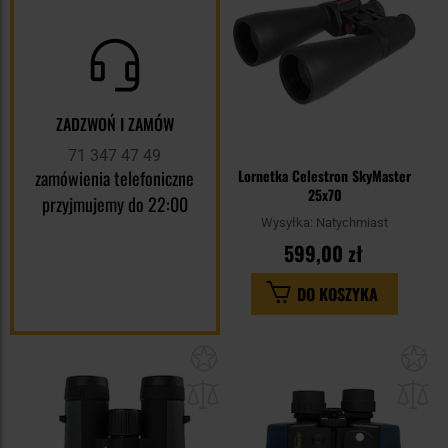
ZADZWOŃ I ZAMÓW
71 347 47 49
zamówienia telefoniczne
Lornetka Celestron SkyMaster
25x70
przyjmujemy do 22:00
Wysyłka:
Natychmiast
599,00 zł
DO KOSZYKA
Dodaj
Do
do
do
schowka
sc