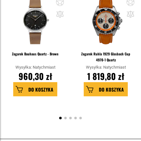
Zegarek Bauhaus Quartz - Brown
Zegarek Ruhla 1929 Glasbach Cup
4970-1 Quartz
Wysyłka: Natychmiast
Wysyłka: Natychmiast
960,30 zł
1 819,80 zł
DO KOSZYKA
DO KOSZYKA