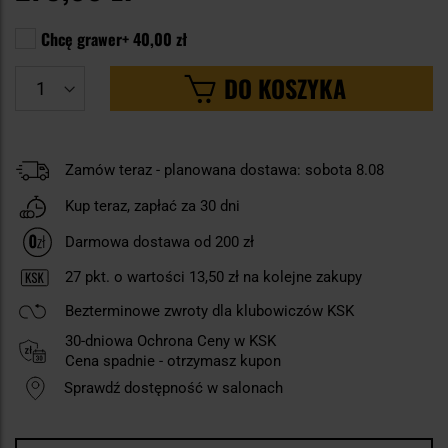
Chcę grawer
+
40,00 zł
DO KOSZYKA
Zamów teraz - planowana dostawa: sobota 8.08
Kup teraz, zapłać za 30 dni
Darmowa dostawa od 200 zł
27
pkt. o wartości
13,50 zł
na kolejne zakupy
Bezterminowe zwroty dla klubowiczów KSK
30-dniowa Ochrona Ceny w KSK
Cena spadnie - otrzymasz kupon
Sprawdź dostępność w salonach