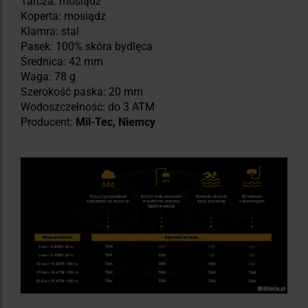
Tarcza: mosiądz
Koperta: mosiądz
Klamra: stal
Pasek: 100% skóra bydlęca
Średnica: 42 mm
Waga: 78 g
Szerokość paska: 20 mm
Wodoszczelność: do 3 ATM
Producent:
Mil-Tec, Niemcy