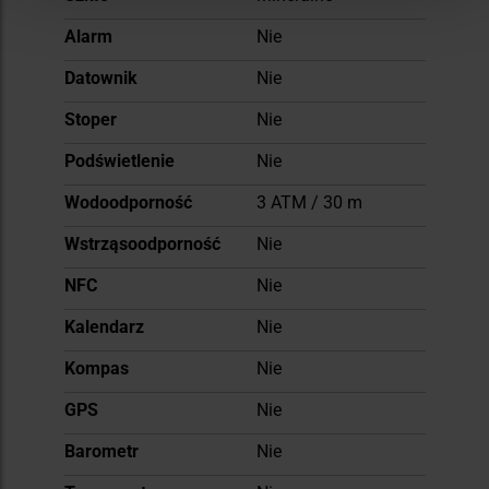
Alarm
Nie
Datownik
Nie
Stoper
Nie
Podświetlenie
Nie
Wodoodporność
3 ATM / 30 m
Wstrząsoodporność
Nie
NFC
Nie
Kalendarz
Nie
Kompas
Nie
GPS
Nie
Barometr
Nie