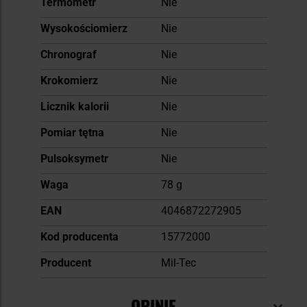
Termometr
Nie
Wysokościomierz
Nie
Chronograf
Nie
Krokomierz
Nie
Licznik kalorii
Nie
Pomiar tętna
Nie
Pulsoksymetr
Nie
Waga
78 g
EAN
4046872272905
Kod producenta
15772000
Producent
Mil-Tec
OPINIE