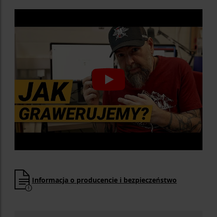
Informacja o producencie i bezpieczeństwo