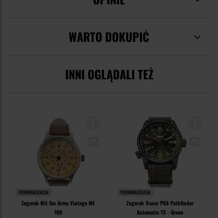
WARTO DOKUPIĆ
INNI OGLĄDALI TEŻ
PERSONALIZACJA
PERSONALIZACJA
Zegarek Mil-Tec Army Vintage ME
Zegarek Traser P68 Pathfinder
109
Automatic TS - Green