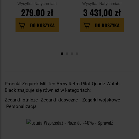
Wysyłka: Natychmiast
Wysyłka: Natychmiast
279,00 zł
3 431,00 zł
DO KOSZYKA
DO KOSZYKA
Produkt Zegarek Mil-Tec Army Retro Pilot Quartz Watch -
Black znajduje się również w kategoriach:
Zegarki lotnicze
Zegarki klasyczne
Zegarki wojskowe
Personalizacja