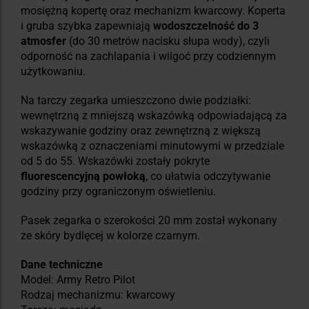
mosiężną kopertę oraz mechanizm kwarcowy. Koperta
i gruba szybka zapewniają
wodoszczelność do 3
atmosfer
(do 30 metrów nacisku słupa wody), czyli
odporność na zachlapania i wilgoć przy codziennym
użytkowaniu.
Na tarczy zegarka umieszczono dwie podziałki:
wewnętrzną z mniejszą wskazówką odpowiadającą za
wskazywanie godziny oraz zewnętrzną z większą
wskazówką z oznaczeniami minutowymi w przedziale
od 5 do 55. Wskazówki zostały pokryte
fluorescencyjną powłoką
, co ułatwia odczytywanie
godziny przy ograniczonym oświetleniu.
Pasek zegarka o szerokości 20 mm został wykonany
ze skóry bydlęcej w kolorze czarnym.
Dane techniczne
Model: Army Retro Pilot
Rodzaj mechanizmu: kwarcowy