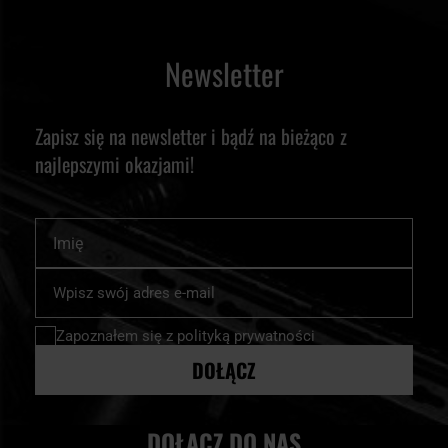
Newsletter
Zapisz się na newsletter i bądź na bieżąco z
najlepszymi okazjami!
Imię
Subskrybuj
nasz
newsletter:
Zapoznałem się z
polityką prywatności
DOŁĄCZ
DOŁĄCZ DO NAS