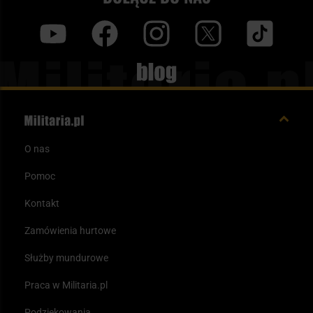
y
f
i
t
tt
Blog
O nas
Pomoc
Kontakt
Zamówienia hurtowe
Służby mundurowe
Praca w Militaria.pl
Podziękowania