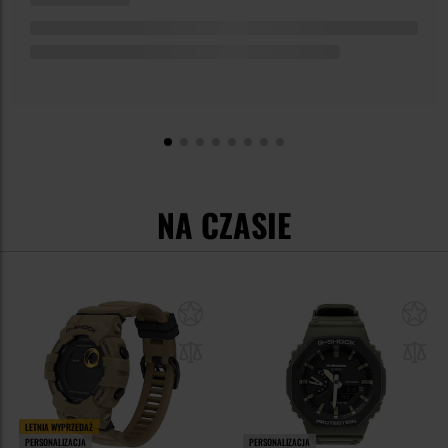
NA CZASIE
LETNIA WYPRZEDAŻ
PERSONALIZACJA
PERSONALIZACJA