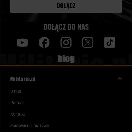
DOŁĄCZ
DOŁĄCZ DO NAS
y
f
i
t
tt
Blog
O nas
Pomoc
Kontakt
Zamówienia hurtowe