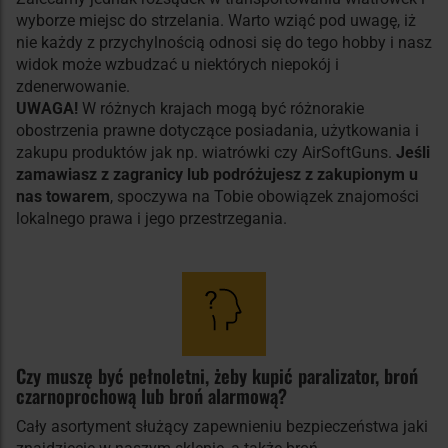
wyborze miejsc do strzelania. Warto wziąć pod uwagę, iż
nie każdy z przychylnością odnosi się do tego hobby i nasz
widok może wzbudzać u niektórych niepokój i
zdenerwowanie.
UWAGA!
W różnych krajach mogą być różnorakie
obostrzenia prawne dotyczące posiadania, użytkowania i
zakupu produktów jak np. wiatrówki czy AirSoftGuns.
Jeśli
zamawiasz z zagranicy lub podróżujesz z zakupionym u
nas towarem
, spoczywa na Tobie obowiązek znajomości
lokalnego prawa i jego przestrzegania.
Czy muszę być pełnoletni, żeby kupić paralizator, broń
czarnoprochową lub broń alarmową?
Cały asortyment służący zapewnieniu bezpieczeństwa jaki