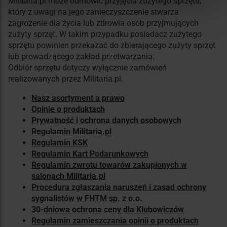
Militaria.pl może odmówić przyjęcia zużytego sprzętu,
który z uwagi na jego zanieczyszczenie stwarza
zagrożenie dla życia lub zdrowia osób przyjmujących
zużyty sprzęt. W takim przypadku posiadacz zużytego
sprzętu powinien przekazać do zbierającego zużyty sprzęt
lub prowadzącego zakład przetwarzania.
Odbiór sprzętu dotyczy wyłącznie zamówień
realizowanych przez Militaria.pl.
Nasz asortyment a prawo
Opinie o produktach
Prywatność i ochrona danych osobowych
Regulamin Militaria.pl
Regulamin KSK
Regulamin Kart Podarunkowych
Regulamin zwrotu towarów zakupionych w
salonach Militaria.pl
Procedura zgłaszania naruszeń i zasad ochrony
sygnalistów w FHTM sp. z o.o.
30-dniowa ochrona ceny dla Klubowiczów
Regulamin zamieszczania opinii o produktach