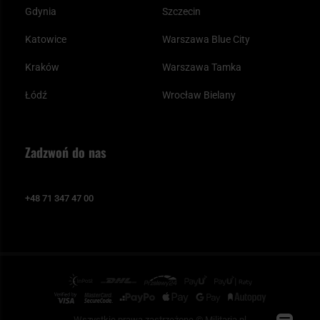
Gdynia
Szczecin
Katowice
Warszawa Blue City
Kraków
Warszawa Tamka
Łódź
Wrocław Bielany
Zadzwoń do nas
+48 71 347 47 00
Wszystkie prawa zastrzeżone © Militaria.pl