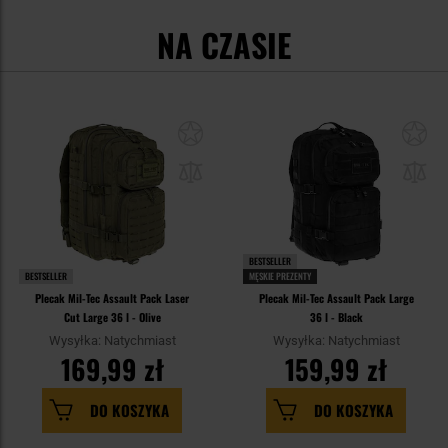
NA CZASIE
BESTSELLER
BESTSELLER
MĘSKIE PREZENTY
Plecak Mil-Tec Assault Pack Laser
Plecak Mil-Tec Assault Pack Large
Cut Large 36 l - Olive
36 l - Black
Wysyłka: Natychmiast
Wysyłka: Natychmiast
169,99 zł
159,99 zł
DO KOSZYKA
DO KOSZYKA