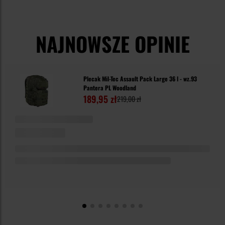
NAJNOWSZE OPINIE
Plecak Mil-Tec Assault Pack Large 36 l - wz.93
Pantera PL Woodland
189,95 zł
219,00 zł