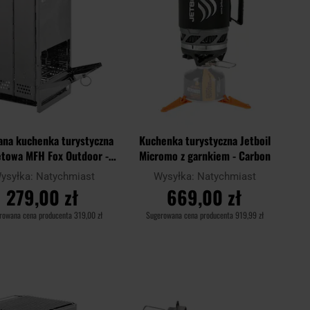
ana kuchenka turystyczna
Kuchenka turystyczna Jetboil
etowa MFH Fox Outdoor -
Micromo z garnkiem - Carbon
Large
ysyłka:
Natychmiast
Wysyłka:
Natychmiast
279,00 zł
669,00 zł
rowana cena producenta
319,00 zł
Sugerowana cena producenta
919,99 zł
DO KOSZYKA
DO KOSZYKA
Dodaj
Doda
aj
Porównaj
do
do