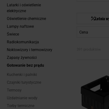
Latarki i oświetlenie
elektryczne
Letnia w
Oświetlenie chemiczne
Lampy naftowe
Cena
Świece
Radiokomunikacja
391 produktów
Noktowizory i termowizory
Zapasy żywności
Gotowanie bez prądu
Kuchenki i palniki
Czajniki turystyczne
Termosy
Uzdatnianie wody
Torby termiczne