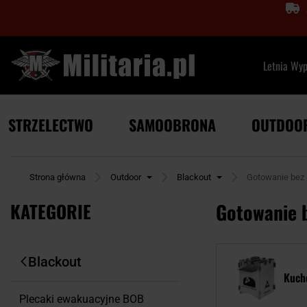
Letnia Wy
STRZELECTWO
SAMOOBRONA
OUTDOO
Strona główna
Outdoor
Blackout
Gotowanie bez 
KATEGORIE
Gotowanie 
Blackout
Kuche
Plecaki ewakuacyjne BOB