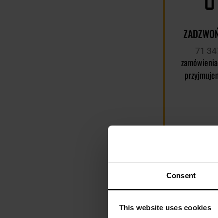
ZADZWOŃ
71 34
zamówienia
przyjmuje
Consent
This website uses cookies