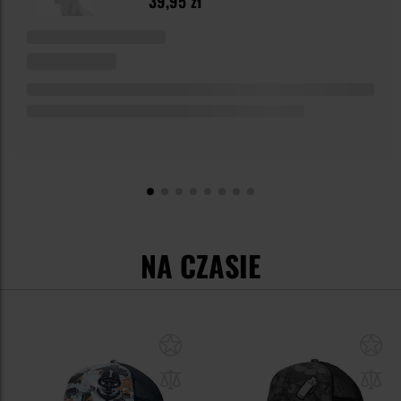
39,95 zł
NA CZASIE