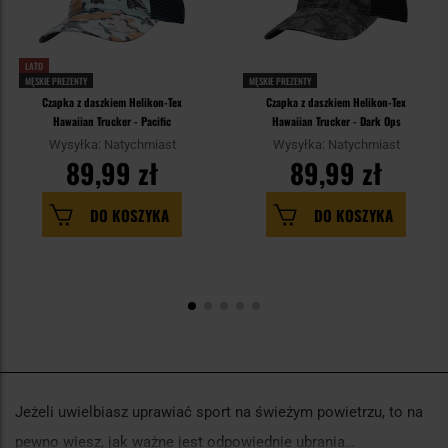
LATO
MĘSKIE PREZENTY
MĘSKIE PREZENTY
Czapka z daszkiem Helikon-Tex
Czapka z daszkiem Helikon-Tex
Hawaiian Trucker - Pacific
Hawaiian Trucker - Dark Ops
Wysyłka: Natychmiast
Wysyłka: Natychmiast
89,99 zł
89,99 zł
DO KOSZYKA
DO KOSZYKA
Jeżeli uwielbiasz uprawiać sport na świeżym powietrzu, to na
pewno wiesz, jak ważne jest odpowiednie ubrania