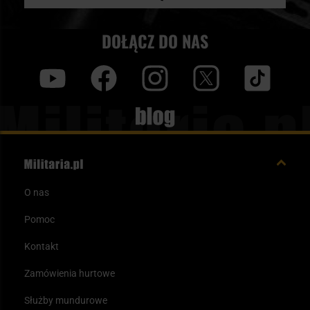
DOŁĄCZ DO NAS
y
f
i
t
tt
Blog
O nas
Pomoc
Kontakt
Zamówienia hurtowe
Służby mundurowe