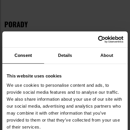
PORADY
Consent
Details
About
This website uses cookies
STOPNIE WOJSKOWE W POLSCE - PODZIAŁ I
We use cookies to personalise content and ads, to
provide social media features and to analyse our traffic.
HISTORIA
We also share information about your use of our site with
our social media, advertising and analytics partners who
may combine it with other information that you’ve
provided to them or that they’ve collected from your use
of their services.