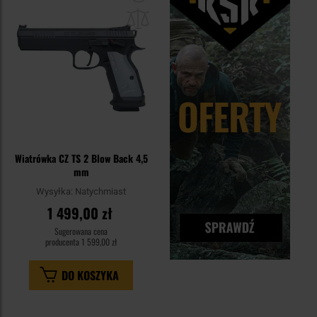
do
schowka
Wiatrówka CZ TS 2 Blow Back 4,5
mm
Wysyłka:
Natychmiast
1 499,00 zł
Sugerowana cena
producenta
1 599,00 zł
DO KOSZYKA