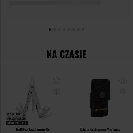
NA CZASIE
BESTSELLER
PERSONALIZACJA
MĘSKIE PREZENTY
Multitool Leatherman Rev
Kabura Leatherman Medium z