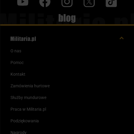
y
f
i
t
tt
Blog
O nas
Pomoc
Kontakt
Zamówienia hurtowe
Służby mundurowe
Praca w Militaria.pl
Podziękowania
Nagrody