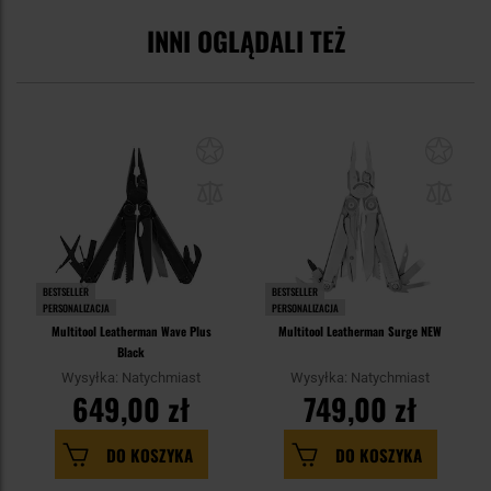
INNI OGLĄDALI TEŻ
BESTSELLER
BESTSELLER
PERSONALIZACJA
PERSONALIZACJA
Multitool Leatherman Wave Plus
Multitool Leatherman Surge NEW
Black
Wysyłka: Natychmiast
Wysyłka: Natychmiast
649,00 zł
749,00 zł
DO KOSZYKA
DO KOSZYKA