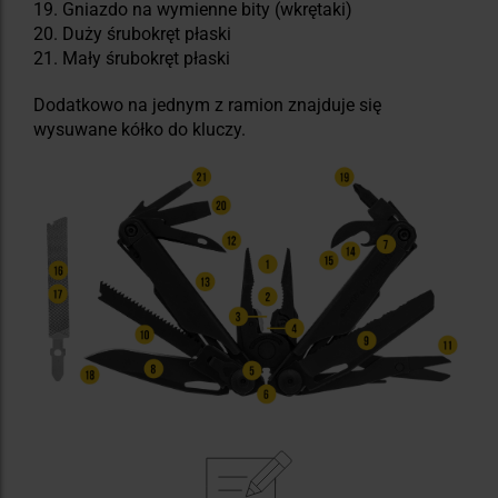
19. Gniazdo na wymienne bity (wkrętaki)
20. Duży śrubokręt płaski
21. Mały śrubokręt płaski
Dodatkowo na jednym z ramion znajduje się
wysuwane kółko do kluczy.