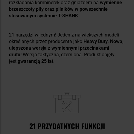
rozkładania kombinerek oraz gniazdem na
wymienne
brzeszczoty piły oraz pilników w powszechnie
stosowanym systemie T-SHANK
.
21 narzędzi w jednym! Jeden z największych modeli
określanych przez producenta jako
Heavy Duty
.
Nowa,
ulepszona wersja z wymiennymi przecinakami
drutu!
Wersja taktyczna, czerniona. Produkt objęty
jest
gwarancją 25 lat
.
21 PRZYDATNYCH FUNKCJI