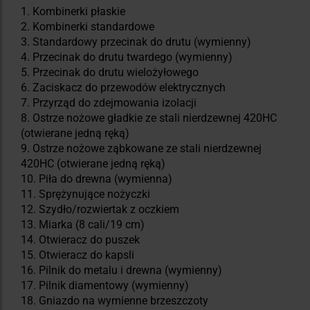
1. Kombinerki płaskie
2. Kombinerki standardowe
3. Standardowy przecinak do drutu (wymienny)
4. Przecinak do drutu twardego (wymienny)
5. Przecinak do drutu wielożyłowego
6. Zaciskacz do przewodów elektrycznych
7. Przyrząd do zdejmowania izolacji
8. Ostrze nożowe gładkie ze stali nierdzewnej 420HC
(otwierane jedną ręką)
9. Ostrze nożowe ząbkowane ze stali nierdzewnej
420HC (otwierane jedną ręką)
10. Piła do drewna (wymienna)
11. Sprężynujące nożyczki
12. Szydło/rozwiertak z oczkiem
13. Miarka (8 cali/19 cm)
14. Otwieracz do puszek
15. Otwieracz do kapsli
16. Pilnik do metalu i drewna (wymienny)
17. Pilnik diamentowy (wymienny)
18. Gniazdo na wymienne brzeszczoty