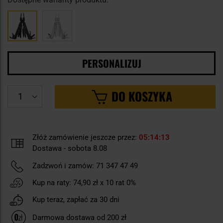
PERSONALIZUJ
DO KOSZYKA
Złóż zamówienie jeszcze przez:
05
14
13
Dostawa - sobota 8.08
Zadzwoń i zamów:
71 347 47 49
Kup na raty:
74,90 zł
x 10 rat 0%
Kup teraz, zapłać za 30 dni
Darmowa dostawa od 200 zł