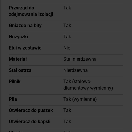
Przyrząd do
Tak
zdejmowania izolacji
Gniazdo na bity
Tak
Nożyczki
Tak
Etui w zestawie
Nie
Materiał
Stal nierdzewna
Stal ostrza
Nierdzewna
Pilnik
Tak (stalowo-
diamentowy wymienny)
Piła
Tak (wymienna)
Otwieracz do puszek
Tak
Otwieracz do kapsli
Tak