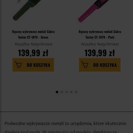
Ręczny wykrywacz metali Cobra
Ręczny wykrywacz metali Cobra
Tector CT-1078 - Green
Tector CT-1079 - Pink
Wysyłka: Natychmiast
Wysyłka: Natychmiast
139,99 zł
139,99 zł
DO KOSZYKA
DO KOSZYKA
Podwodne wykrywacze metali to urządzenia, które skutecznie
działają pod wodą. W zależności od modelu, detektory te